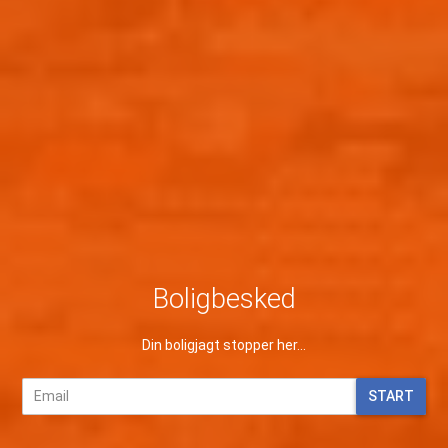
Boligbesked
Din boligjagt stopper her...
START