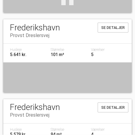
Frederikshavn
SE DETALJER
Provst Dreslersvej
Husleje
Størrelse
Værelser
5.641 kr.
101 m²
5
Frederikshavn
SE DETALJER
Provst Dreslersvej
Husleje
Størrelse
Værelser
5.579 kr.
94 m²
4